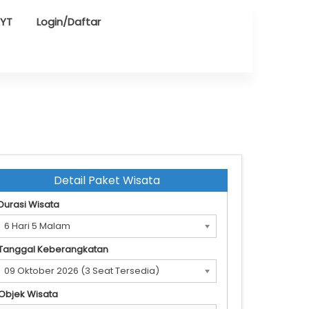
AYT
Login/Daftar
Detail Paket Wisata
Durasi Wisata
6 Hari 5 Malam
Tanggal Keberangkatan
09 Oktober 2026 (3 Seat Tersedia)
Objek Wisata