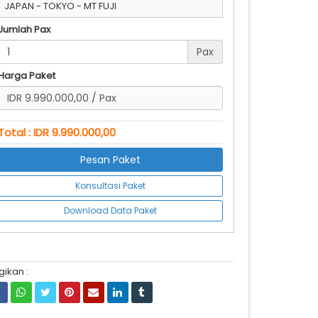
JAPAN - TOKYO - MT FUJI
Jumlah Pax
Pax
Harga Paket
Total : IDR 9.990.000,00
Pesan Paket
Konsultasi Paket
Download Data Paket
gikan :