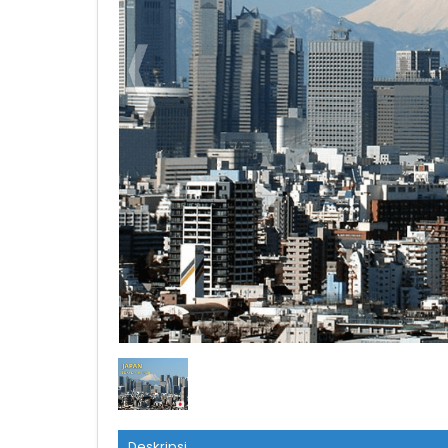
tokyo mt fuji
Deskripsi