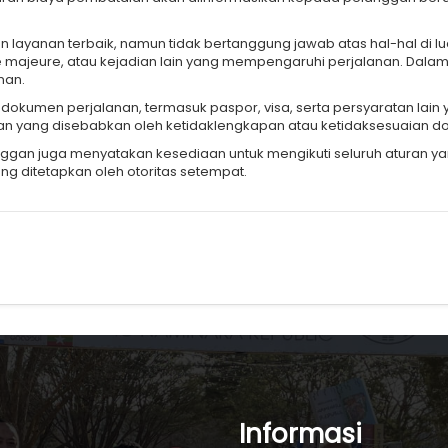
 layanan terbaik, namun tidak bertanggung jawab atas hal-hal di lu
 majeure, atau kejadian lain yang mempengaruhi perjalanan. Dalam 
nan.
umen perjalanan, termasuk paspor, visa, serta persyaratan lain ya
n yang disebabkan oleh ketidaklengkapan atau ketidaksesuaian do
anggan juga menyatakan kesediaan untuk mengikuti seluruh aturan y
ang ditetapkan oleh otoritas setempat.
Informasi