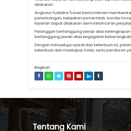
dilakukan.
Angkasa Yudistira Travel berkomitmen memberikan
penerbangan, kebijakan pemerintah, kondisi force
layanan dapat dilakukan demi kelancaran perjala
Pelanggan bertanggung jawab atas kelengkapan dok
bertanggung jawab atas kegagalan keberangkata
Dengan menyetujui syarat dan ketentuan ini, pel
ketentuan dari maskapai, hotel, serta peraturan y
Bagikan :
Tentang Kami