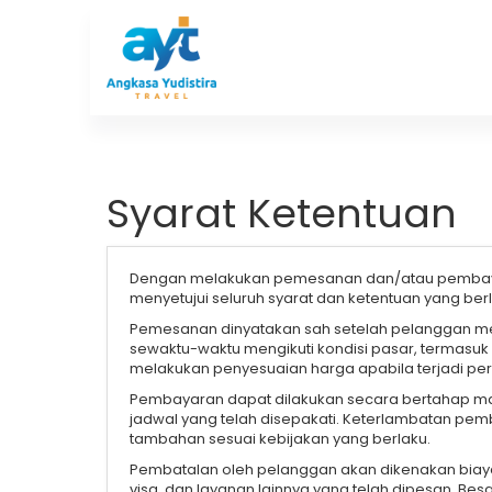
Syarat Ketentuan
Dengan melakukan pemesanan dan/atau pembayar
menyetujui seluruh syarat dan ketentuan yang ber
Pemesanan dinyatakan sah setelah pelanggan me
sewaktu-waktu mengikuti kondisi pasar, termasuk 
melakukan penyesuaian harga apabila terjadi peru
Pembayaran dapat dilakukan secara bertahap ma
jadwal yang telah disepakati. Keterlambatan p
tambahan sesuai kebijakan yang berlaku.
Pembatalan oleh pelanggan akan dikenakan biaya 
visa, dan layanan lainnya yang telah dipesan. B