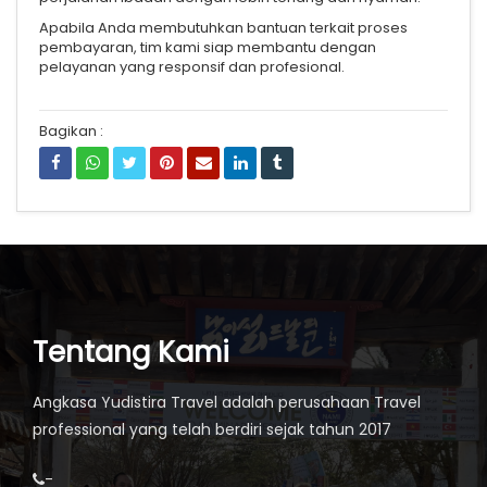
Apabila Anda membutuhkan bantuan terkait proses
pembayaran, tim kami siap membantu dengan
pelayanan yang responsif dan profesional.
Bagikan :
Tentang Kami
Angkasa Yudistira Travel adalah perusahaan Travel
professional yang telah berdiri sejak tahun 2017
-