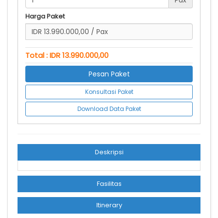
Pax
Harga Paket
Total : IDR 13.990.000,00
Pesan Paket
Konsultasi Paket
Download Data Paket
Deskripsi
Fasilitas
Itinerary