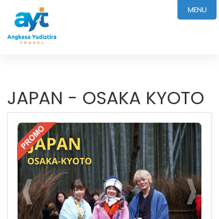
MENU
JAPAN - OSAKA KYOTO