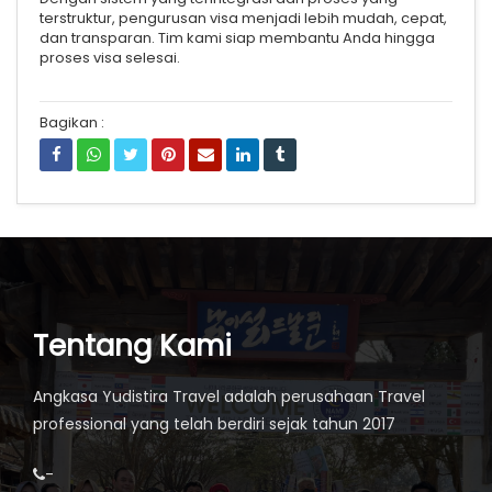
terstruktur, pengurusan visa menjadi lebih mudah, cepat,
dan transparan. Tim kami siap membantu Anda hingga
proses visa selesai.
Bagikan :
Tentang Kami
Angkasa Yudistira Travel adalah perusahaan Travel
professional yang telah berdiri sejak tahun 2017
-