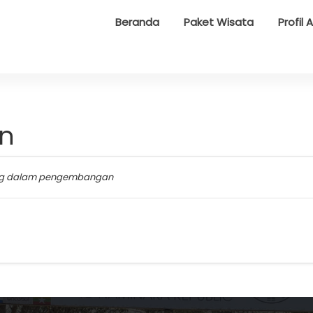
Beranda
Paket Wisata
Profil 
an
g dalam pengembangan