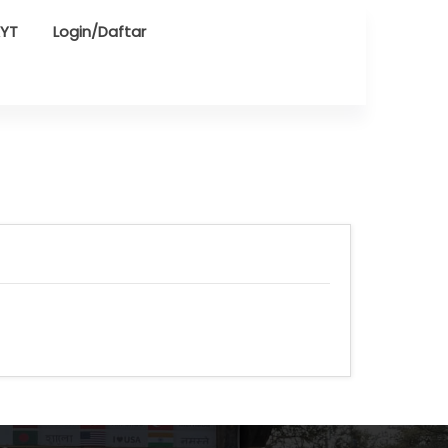
AYT
Login/Daftar