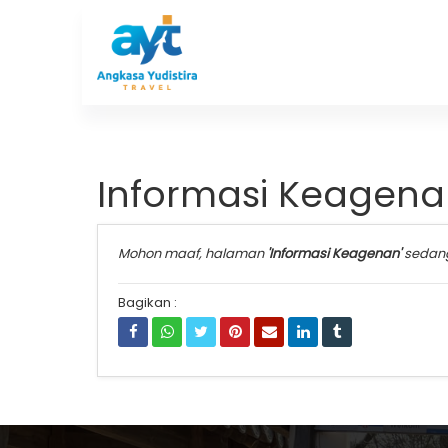
Informasi Keagen
Mohon maaf, halaman
'Informasi Keagenan'
sedan
Bagikan :